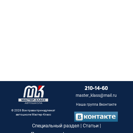
210-14-60
master_klass@mail.ru
Наша группа Вконтакте
© 2026 Все права принадлежат
автошколе Мастер-Класс
Специальный раздел
|
Статьи
|