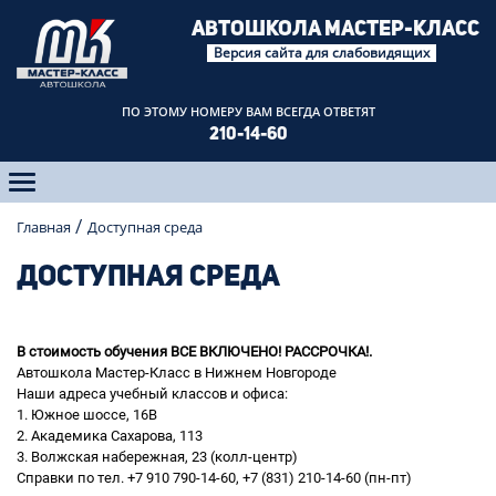
АВТОШКОЛА
МАСТЕР-КЛАСС
Версия сайта для слабовидящих
ПО ЭТОМУ НОМЕРУ
ВАМ ВСЕГДА ОТВЕТЯТ
210-14-60
Главная
Доступная среда
ДОСТУПНАЯ СРЕДА
В стоимость обучения ВСЕ ВКЛЮЧЕНО! РАССРОЧКА!.
Автошкола Мастер-Класс в Нижнем Новгороде
Наши адреса учебный классов и офиса:
1. Южное шоссе, 16В
2. Академика Сахарова, 113
3. Волжская набережная, 23 (колл-центр)
Справки по тел. +7 910 790-14-60, +7 (831) 210-14-60 (пн-пт)