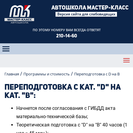
АВТОШКОЛА
МАСТЕР-КЛАСС
Версия сайта для слабовидящих
ПО ЭТОМУ НОМЕРУ
ВАМ ВСЕГДА ОТВЕТЯТ
210-14-60
Главная
Программы и стоимость
Переподготовка с D на B
ПЕРЕПОДГОТОВКА С КАТ. "D" НА
КАТ. "В":
Начнется после согласования с ГИБДД акта
материально-технической базы;
Теоретическая подготовка с "D" на "В" 40 часов (1